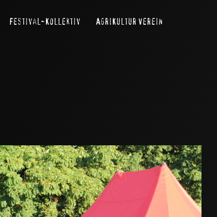
Festival-Kollektiv
AgriKultur Verein
Search