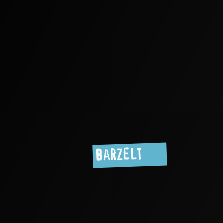
Barzelt