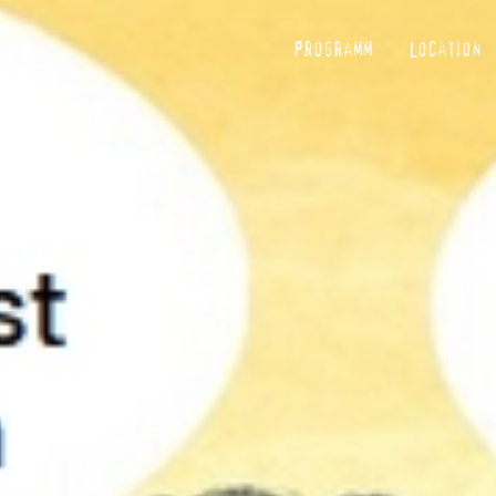
Programm
Location