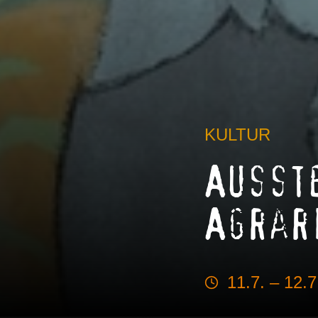
KULTUR
Ausst
Agrar
11.7. – 12.