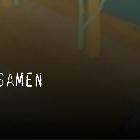
samen