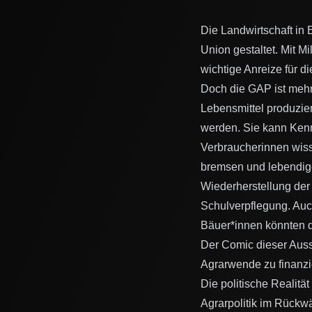
Die Landwirtschaft in
Union gestaltet. Mit Mi
wichtige Anreize für d
Doch die GAP ist mehr
Lebensmittel produzie
werden. Sie kann Kenn
Verbraucherinnen wiss
bremsen und lebendige
Wiederherstellung der
Schulverpflegung. Auc
Bäuer*innen könnten 
Der Comic dieser Ausst
Agrarwende zu finanzi
Die politische Realität
Agrarpolitik im Rückwä