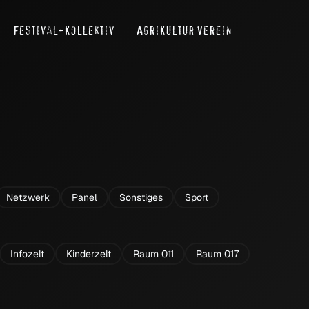
Festival-Kollektiv
AgriKultur Verein
Search
Netzwerk
Panel
Sonstiges
Sport
Infozelt
Kinderzelt
Raum 011
Raum 017