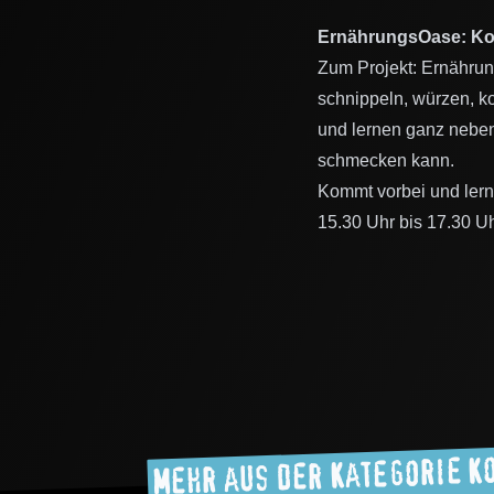
ErnährungsOase: Koc
Zum Projekt: Ernähru
schnippeln, würzen, 
und lernen ganz neben
schmecken kann.
Kommt vorbei und ler
15.30 Uhr bis 17.30 U
Mehr aus der Kategorie 