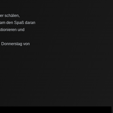
er schälen,
nsam den Spaß daran
ktionieren und
n Donnerstag von