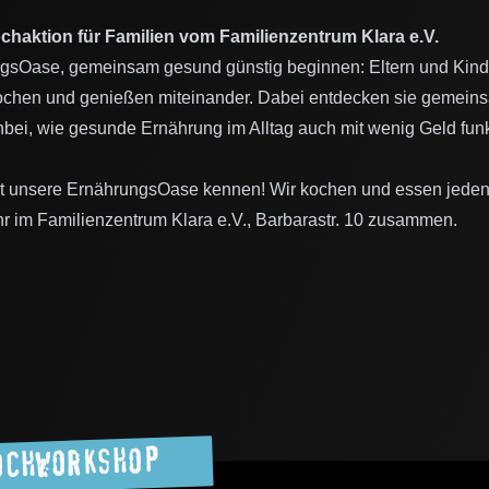
haktion für Familien vom Familienzentrum Klara e.V.
ngsOase, gemeinsam gesund günstig beginnen: Eltern und Kind
kochen und genießen miteinander. Dabei entdecken sie gemei
bei, wie gesunde Ernährung im Alltag auch mit wenig Geld fun
nt unsere ErnährungsOase kennen! Wir kochen und essen jede
hr im Familienzentrum Klara e.V., Barbarastr. 10 zusammen.
Kochworkshop