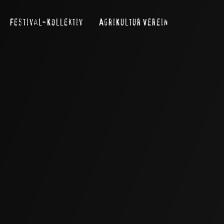
Festival-Kollektiv
AgriKultur Verein
Search