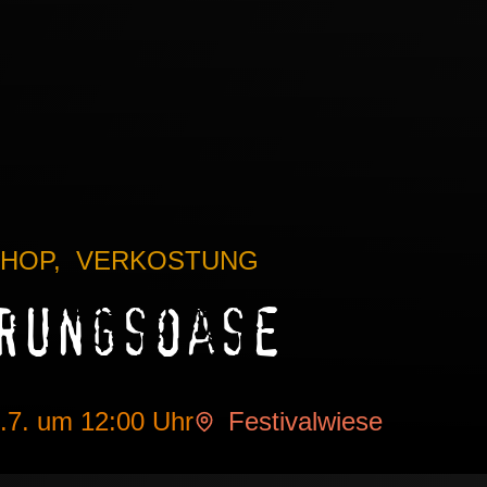
HOP
,
VERKOSTUNG
rungsoase
.7.
um 12:00 Uhr
Festivalwiese