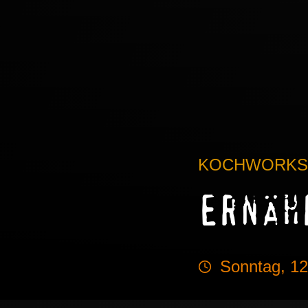
KOCHWORKS
Ernäh
Sonntag, 12